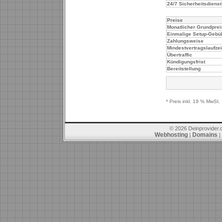
24/7 Sicherheitsdienst
Preise
Monatlicher Grundprei
Einmalige Setup-Gebü
Zahlungsweise
Mindestvertragslaufzei
Übertraffic
Kündigungsfrist
Bereitstellung
* Preis inkl. 19 % MwSt.
© 2026 Deinprovider.
Webhosting
Domains
|
|